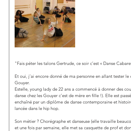
"Fais péter les talons Gertrude, ce soir c’est « Danse Cabaret
Et oui, j’ai encore donné de ma personne en allant tester le
Gouyer. 
Estelle, young lady de 22 ans a commencé à donner des cours
danse chez les Gouyer c’est de mère en fille !). Elle est passé
enchaîné par un diplôme de danse contemporaine et histoire d
lancée dans le hip hop.
Son métier ? Chorégraphe et danseuse (elle travaille beaucoup
et une fois par semaine, elle met sa casquette de prof et do