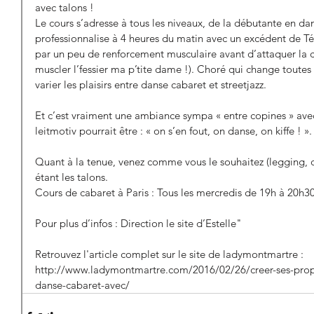
avec talons ! 
Le cours s’adresse à tous les niveaux, de la débutante en da
professionnalise à 4 heures du matin avec un excédent de Téqu
par un peu de renforcement musculaire avant d’attaquer la 
muscler l’fessier ma p’tite dame !). Choré qui change toutes 
varier les plaisirs entre danse cabaret et streetjazz.
Et c’est vraiment une ambiance sympa « entre copines » av
leitmotiv pourrait être : « on s’en fout, on danse, on kiffe ! ».
Quant à la tenue, venez comme vous le souhaitez (legging, cu
étant les talons. 
Cours de cabaret à Paris : Tous les mercredis de 19h à 20h3
Pour plus d’infos : Direction le site d’Estelle" 
Retrouvez l'article complet sur le site de ladymontmartre : 
http://www.ladymontmartre.com/2016/02/26/creer-ses-propr
danse-cabaret-avec/