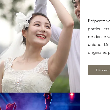
Préparez v
particulier
de danse v
unique. Dé
originales 
Découvri