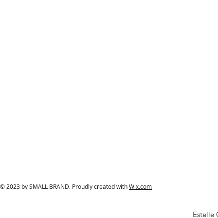
© 2023 by SMALL BRAND. Proudly created with
Wix.com
Estelle