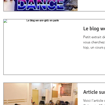
Le blog we
Petit extrait d
vous cherchez
top, un cours 
Article s
Voici l'artic