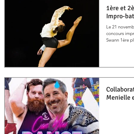
1ère et 2
Impro-bat
Le 21 novembr
concours impro
Swann 1ère pla
Collabora
Menielle 