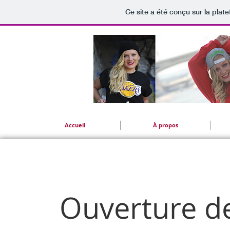
Ce site a été conçu sur la plat
Accueil
À propos
Ouverture d