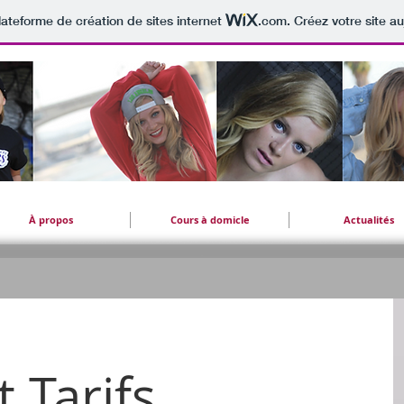
lateforme de création de sites internet
.com
. Créez votre site au
À propos
Cours à domicle
Actualités
 Tarifs