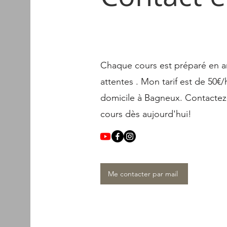
Chaque cours est préparé en a
attentes . Mon tarif est de 50€
domicile à Bagneux. Contactez
cours dès aujourd'hui!
Me contacter par mail